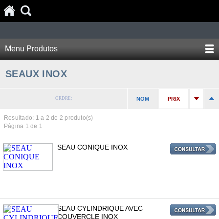
Menu Produtos
SEAUX INOX
ORDRE:
NOM
PRIX
Resultado: 1 a
2
de 2 produto(s)
Página 1 de 1
SEAU CONIQUE INOX
SEAU CYLINDRIQUE AVEC
COUVERCLE INOX