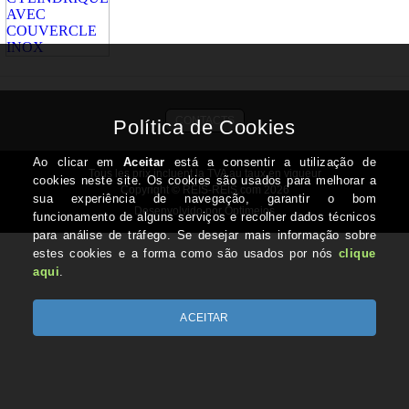
CONTACTS
Tous les prix incluent la TVA au taux en vigueur
Copyright © REIS-REIS.com 2026
Desenvolvido por Optimeios