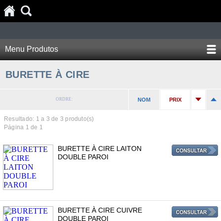
Menu Produtos
BURETTE À CIRE
ORDRE:
NOM
PRIX
Resultado: 1 a
3
de 3 produto(s)
Página 1 de 1
BURETTE À CIRE LAITON
DOUBLE PAROI
BURETTE À CIRE CUIVRE
DOUBLE PAROI