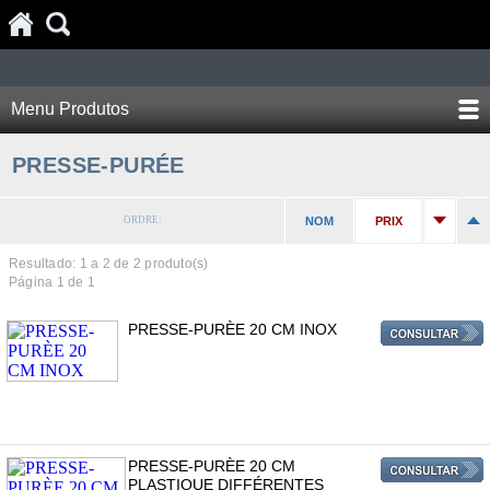
Menu Produtos
PRESSE-PURÉE
ORDRE:
NOM
PRIX
Resultado: 1 a
2
de 2 produto(s)
Página 1 de 1
PRESSE-PURÈE 20 CM INOX
PRESSE-PURÈE 20 CM
PLASTIQUE DIFFÉRENTES