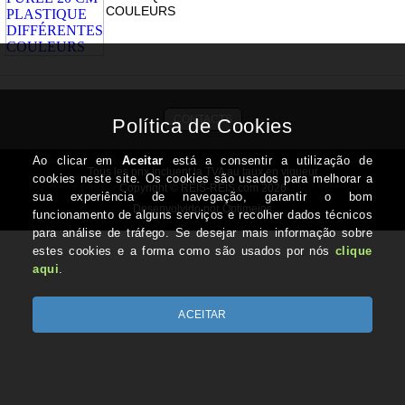
COULEURS
CONTACTS
Tous les prix incluent la TVA au taux en vigueur
Copyright © REIS-REIS.com 2026
Desenvolvido por Optimeios