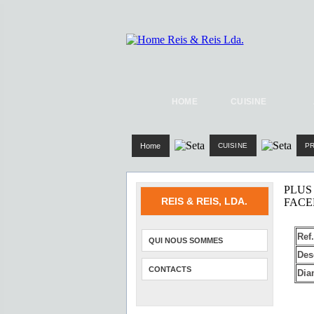
HOME
CUISINE
Home
CUISINE
P
PLUS
REIS & REIS, LDA.
FAC
Ref.
QUI NOUS SOMMES
Des
CONTACTS
Dia