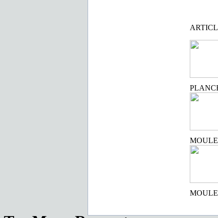
ARTIC
PLANC
MOULE
MOULE