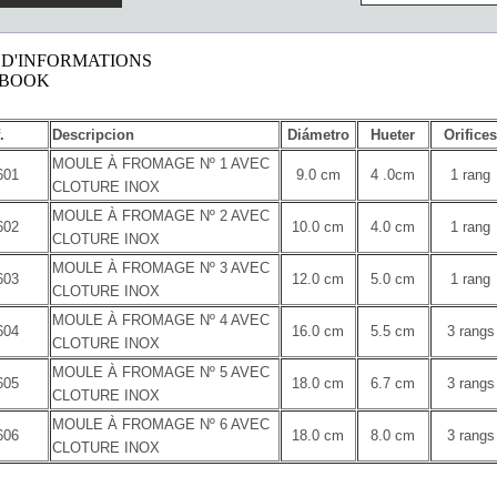
 D'INFORMATIONS
EBOOK
.
Descripcion
Diámetro
Hueter
Orifices
MOULE À FROMAGE Nº 1 AVEC
601
9.0 cm
4 .0cm
1 rang
CLOTURE INOX
MOULE À FROMAGE Nº 2 AVEC
602
10.0 cm
4.0 cm
1 rang
CLOTURE INOX
MOULE À FROMAGE Nº 3 AVEC
603
12.0 cm
5.0 cm
1 rang
CLOTURE INOX
MOULE À FROMAGE Nº 4 AVEC
604
16.0 cm
5.5 cm
3 rangs
CLOTURE INOX
MOULE À FROMAGE Nº 5 AVEC
605
18.0 cm
6.7 cm
3 rangs
CLOTURE INOX
MOULE À FROMAGE Nº 6 AVEC
606
18.0 cm
8.0 cm
3 rangs
CLOTURE INOX