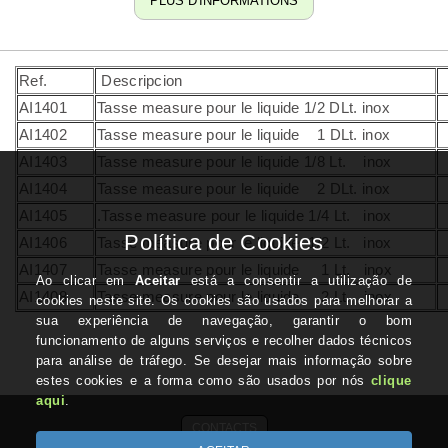
PLUS D'INFORMATIONS
Ref.
Descripcion
AI1401
Tasse measure pour le liquide 1/2 DLt. inox
AI1402
Tasse measure pour le liquide 1 DLt. inox
AI1403
Tasse measure pour le liquide 1/8 Lt. inox
AI1404
Tasse measure pour le liquide 2 DLt. inox
AI1405
.Tasse measure pour le liquide 1/4 Lt. inox
AI1406
Tasse measure pour le liquide 1/2 Lt. inox
AI1407
Tasse measure pour le liquide 1 Lt. inox
AI1408
Tasse measure pour le liquide 2 Lt. inox
CONTACTS